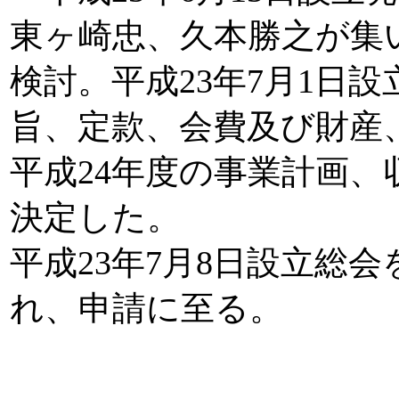
東ヶ崎忠、久本勝之が集い
検討。平成23年7月1日
旨、定款、会費及び財産、
平成24年度の事業計画
決定した。
平成23年7月8日設立総
れ、申請に至る。