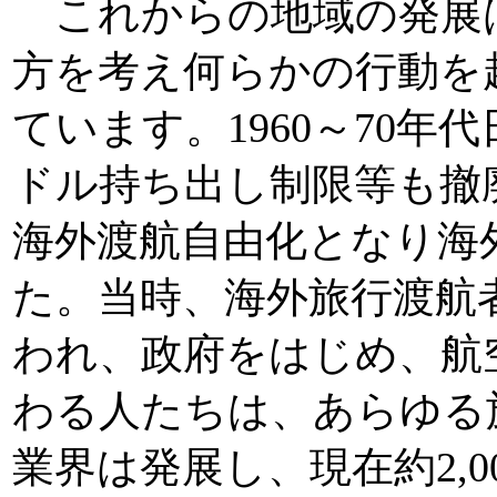
これからの地域の発展
方を考え何らかの行動を
ています。1960～70
ドル持ち出し制限等も撤
海外渡航自由化となり海
た。当時、海外旅行渡航者
われ、政府をはじめ、航
わる人たちは、あらゆる
業界は発展し、現在約2,