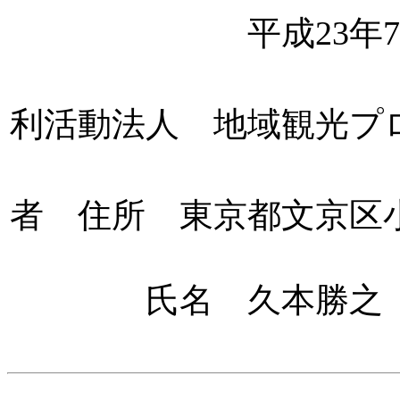
平成23年7月
特
利活動法人 地域観光プ
設
者 住所 東京都文京区小石
氏名 久本勝之