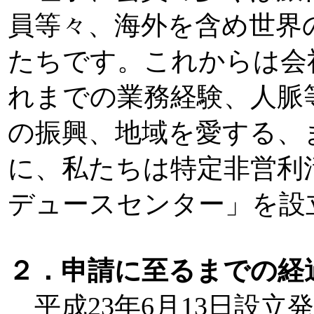
員等々、海外を含め世界
たちです。これからは会
れまでの業務経験、人脈
の振興、地域を愛する、
に、私たちは特定非営利
デュースセンター」を
２．申請に至るまでの経
平成23年6月13日設立